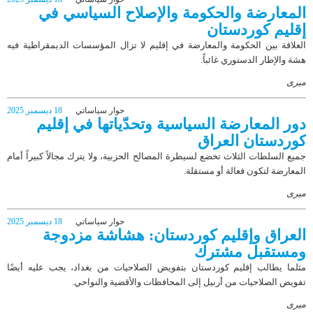
المعارضة والحكومة والإصلاح السياسي في
إقليم كوردستان
العلاقة بين الحكومة والمعارضة في إقليم لا تزال المؤسسات الديمقراطية فيه
هشة والإطار الدستوري غائباً.
میری
حوار سياساتي
18 ديسمبر 2025
دور المعارضة السياسية وتحدّياتها في إقليم
كوردستان العراق
جميع السلطات الثلاث تخضع لسيطرة المصالح الحزبية، ولا يترك مجالاً كبيراً أمام
المعارضة لتكون فعالة أو مستقلة.
میری
حوار سياساتي
18 ديسمبر 2025
العراق وإقليم كوردستان: هشاشة مزدوجة
ومستقبل مشترك
مثلما يطالب إقليم كوردستان بتفويض الصلاحيات من بغداد، يجب عليه أيضًا
تفويض الصلاحيات من أربيل إلى المحافظات والأقضية والنواحي.
میری