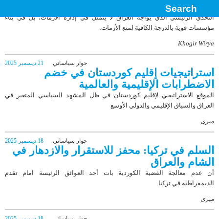
الإقليمية
التحدي الرئيسي الذي يواجه العراق لا يتمثل في إدارة الأزمات، بل في بناء
مؤسسات قوية بالدرجة الكافية لمنع الأزمات.
Khogir Wirya
حوار سياساتي
21 ديسمبر 2025
استراتيجيات إقليم كوردستان في خضم
الاضطرابات الإقليمية والعالمية
الموقع الاستراتيجي لإقليم كوردستان في ظل المشهد السياسي المتغير في
العراق والسياق الإقليمي والدولي الأوسع
میری
حوار سياساتي
18 ديسمبر 2025
السلم في تركيا: محفز للاستقرار والازدهار في
الشام والعراق
أن عدم معالجة القضية الكوردية بات أحد العوائق الرئيسة امام تقدم
الدیمقراطیة في تركيا.
میری
حوار سياساتي
18 ديسمبر 2025