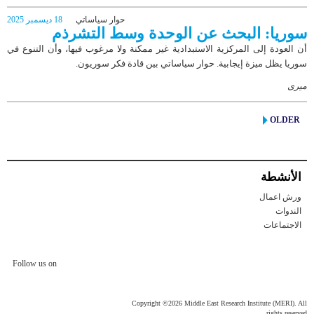
حوار سياساتي
18 ديسمبر 2025
سوریا: البحث عن الوحدة وسط التشرذم
أن العودة إلى المركزية الاستبدادية غير ممكنة ولا مرغوب فيها، وأن التنوع في
سوريا يظل ميزة إيجابية. حوار سیاساتي بین قادة فكر سوریون.
میری
OLDER
الأنشطة
ورش اعمال
الندوات
الاجتماعات
Follow us on
Copyright ©2026 Middle East Research Institute (MERI). All
rights reserved