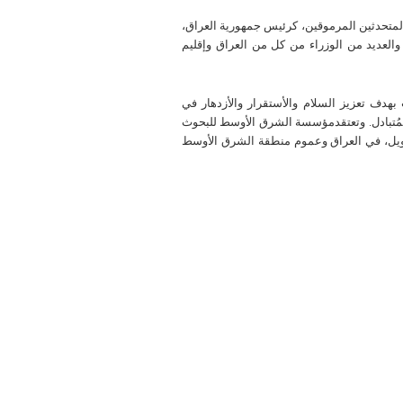
حدثين المرموقين، كرئيس جمهورية العراق،
العديد من الوزراء من كل من العراق وإقليم
هدف تعزيز السلام والأستقرار والأزدهار في
لمُتبادل. وتعتقدمؤسسة الشرق الأوسط للبحوث
لطويل، في العراق وعموم منطقة الشرق الأوسط