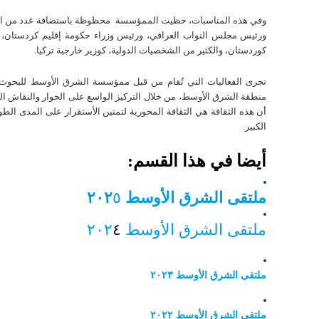
وفي هذه المناسبات، حظيت الممؤسسة محظوظة باستضافة عدد من المت
ورئيس مجلس النواب العراقي، ورئيس وزراء حكومة إقليم كردستان، و
كوردستان، والكثير من الشخصيات الدولية، كوزير خارجية تركيا.
تجری الفعاليات التي تُقام من قبل ممؤسسة الشرق الأوسط للبحوث ب
منطقة الشرق الأوسط، من خلال التركيز الواسع على الحوار والنقاش ا
أن هذه الثقافة هي الثقافة المحورية لتمتين الأستقرار على المدى ا
الكبير.
أيضا في هذا القسم:
ملتقی الشرق الأوسط ٢٠٢
٥
ملتقی الشرق الأوسط ٢٠٢
٤
ملتقی الشرق الأوسط ٢٠٢٣
ملتقی الشرق الأوسط ٢٠٢٢