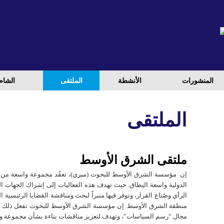
المنشورات
الأنشطة
الملتقی
الشام
الملتقی
.
ملتقی الشرق الأوسط
إن مؤسسة الشرق الأوسط للبحوث (ميري)، تعقُد مجموعة واسعة من الم
الدولية واسعة النِطاق. حيث تهدف هذه الفعاليات إلى إشراك الجهات الف
الرأي وصُناع القرار، وتوفر فيها منبراً لبحث ومناقشة القضايا الرئيسية
منطقة الشرق الأوسط. إن مؤسسة الشرق الأوسط للبحوث تفعل ذلك با
مجال “رسم السياسات”، وتهدف لتعزيز مناقشات بناءة بشأن مجموعة وا