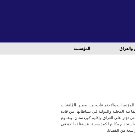
 والعراق
المؤسسة
ؤتمرات والاجتماعات، من ضمنِها المُلتقيات
اعلة المحلية والدولية في نشاطاتها، من قادة
 التي تؤثر على العراق وإقليم كوردستان، وعموم
ستخدام مكانتها كمٶسسةـ مُستقلة رائدة في
سعة من القضايا.