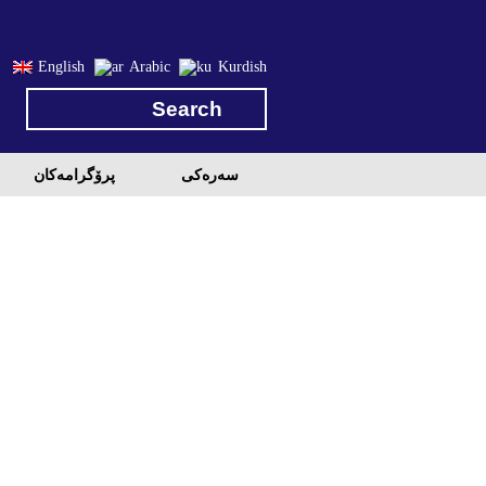
English
Arabic
Kurdish
سه‌ره‌کی
پرۆگرامه‌كان