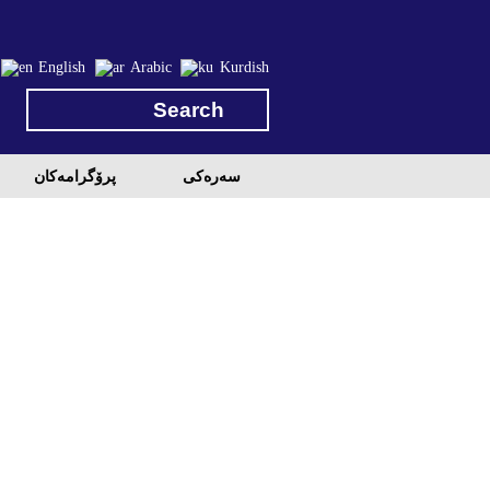
English
Arabic
Kurdish
سه‌ره‌کی
پرۆگرامه‌كان