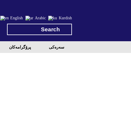
English
Arabic
Kurdish
سه‌ره‌کی
پرۆگرامه‌كان