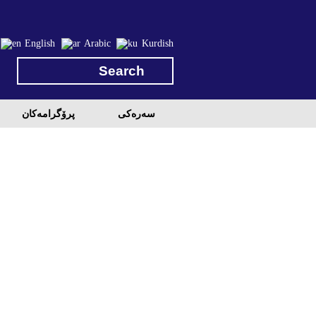
English
Arabic
Kurdish
سه‌ره‌کی
پرۆگرامه‌كان