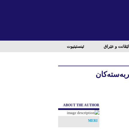
لێڤانت و عێراق
ئینستیتیوت
ربەستەکان
ABOUT THE AUTHOR
MERI