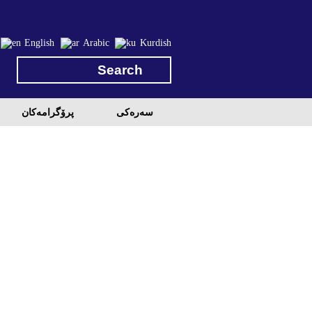
English
Arabic
Kurdish
سه‌ره‌کی
پرۆگرامه‌كان