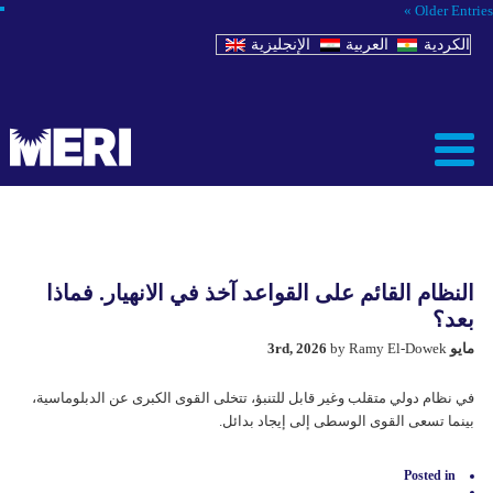
Older Entries »
الكردية
العربية
الإنجليزية
النظام القائم على القواعد آخذ في الانهيار. فماذا
بعد؟
مايو 3rd, 2026
by Ramy El-Dowek
في نظام دولي متقلب وغير قابل للتنبؤ، تتخلى القوى الكبرى عن الدبلوماسية،
بينما تسعى القوى الوسطى إلى إيجاد بدائل.
Posted in