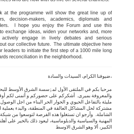
k at the programme will show the great line up of
ers, decision-makers, academics, diplomats and
aders. I hope you enjoy the Forum and use this
 to exchange ideas, widen your networks and, more
y, actively engage in lively debates and serious
ut our collective future. The ultimate objective here
ur leaders to initiate the first step of a 1000 mile long
rds reconciliation in the neighborhood.
ضيوفنا الكرام، السيدات والسادة،
مرحبا بكم في الملتقی الأول لمٶسسة الشرق الأوسط للبح
والمعروفة بميری. أشكركم علی حضوركم و أتمنی لكم أوقات
مليئة بالتفاعل الحيوي و الحوار الحر البناء من اجل الوصول
مشتركة لحل المشاكل العالقة في المنطقة، والبدء بعملية 
الشاملة. وأرجو ان تستغلوا هذه الفرصة لتوسعوا من شبكة 
المهنية والسياسية والدبلوماسية، ليعود ذلك بالخير على أهلنا 
الكبير، ألا وهو الشرق الاوسط