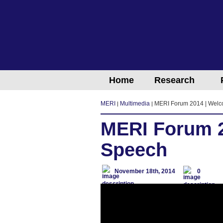
Home
Research
MERI
Multimedia
MERI Forum 2014 | Wel
MERI Forum 
Speech
November 18th, 2014
0