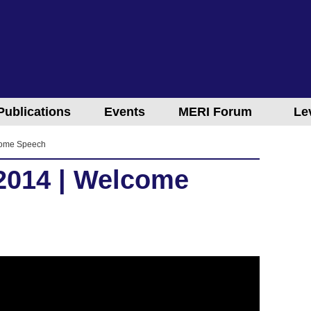
Publications
Events
MERI Forum
Le
come Speech
2014 | Welcome