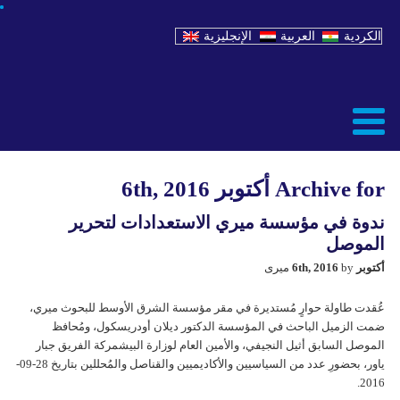
الكردية
العربية
الإنجليزية
Archive for أكتوبر 6th, 2016
ندوة في مؤسسة ميري الاستعدادات لتحرير
الموصل
أكتوبر 6th, 2016
by میری
عُقدت طاولة حوارٍ مُستديرة في مقر مؤسسة الشرق الأوسط للبحوث ميري،
ضمت الزميل الباحث في المؤسسة الدكتور ديلان أودريسكول، ومُحافظ
الموصل السابق أثيل النجيفي، والأمين العام لوزارة البيشمركة الفريق جبار
ياور، بحضورِ عدد من السياسيين والأكاديميين والقناصل والمُحللين بتاريخ 28-09-
2016.