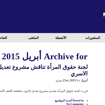
المنشورات
الأنشطة
الملتقی
الشام
Archive for أبريل 21st, 2015
لجنة حقوق المرأة تناقش مشروع تعديل
الاسري
أبريل 21st, 2015
by میری
قررت لجنة حقوق المرأة تقديم مشروع تعديل قانون مناهضة العنف الأس
Posted in
آحدث المواضيع
No Comments