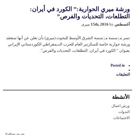
ورشة ميري الحوارية:” الكورد في أيران:
التطلعات، التحديات والفرص”
أغسطس 15th, 2016
by میری
تسر مٶسسة مٶسسة الشرق الأوسط للبحوث (ميري) بأن تعلن عن أنها ستعقد
ورشة حوارية خاصة للسکرتير العام للحزب الديمقراطي الكوردستاني الإيراني
بعنوان ” الكورد في أيران: التطلعات، التحديات والفرص”.
Posted in
التعليقات
على
ورشة
ميري
الحوارية:”
الأنشطة
الكورد
في
ورش اعمال
أيران:
التطلعات،
الندوات
التحديات
الاجتماعات
والفرص”
مغلقة
Follow us on