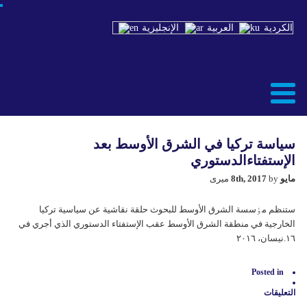
الكردية
العربية
الإنجليزية
سياسة تركيا في الشرق الأوسط بعد
الإستفتاءالدستوري
مايو 8th, 2017
by میری
ستنظم مٶسسة الشرق الأوسط للبحوث حلقة نقاشية عن سياسية تركيا
الخارجية في منطقة الشرق الأوسط عقب الإستفتاء الدستوري الذي أجري في
١٦.نيسان، ٢٠١٦
Posted in
التعليقات
على