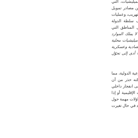
ميليشيات، التي
ن مصادر تمويل
تهريب، وعمليات
 سلطة الدولة
المناطق التي
ا يملك الموارد
ميليشيات محلية
تصادية وعسكرية
 أدى إلى تحوّل
ة الدولية، مما
كنه حذر من أن
ى انفجار داخلي
إقليمية أو إذا
اؤلات مهمة حول
د في حال تغيرت