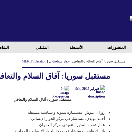
المنشورات
الأنشطة
الملتقی
الشام
مستقبل سوريا: آفاق السلام والتعافي
حوار سياساتي
Publication
MERI
مستقبل سوريا: آفاق السلام والتعاف
فبراير 9th, 2025
0
مستقبل سوريا: آفاق السلام والتعافي
زوزان علوش، مستشارة تنموية و سياسية مستقلة
أحمد مهیدي، مستشار في مركز الحوار الإنساني
عمار قحف، المدير التنفيذي، مركز العمران
باتريك هايني، مستشار في مركز الحوار الإنساني (المحاور)