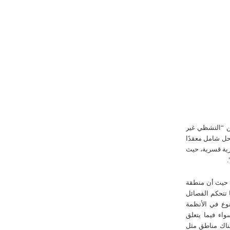
ن “التشظي غير
 حل شامل معقدًا
زية قسرية، حيث
، حيث أن منطقة
 تتحكم الفصائل
وع في الأنظمة
واء فيما يتعلق
هناك مناطق مثل