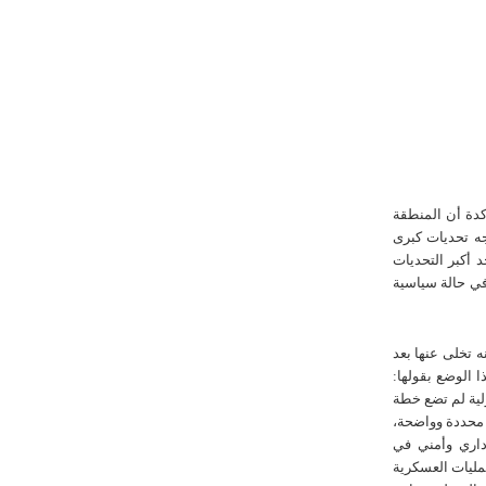
كدة أن المنطقة
ه تحديات كبرى
أكبر التحديات
في حالة سياسية
تخلى عنها بعد
 الوضع بقولها:
لية لم تضع خطة
 محددة وواضحة،
داري وأمني في
عمليات العسكرية