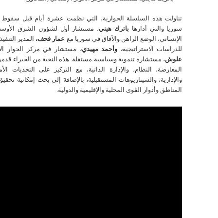
تناولت هذه السلسلة الحوارية، التي نظمت عشرة أیام قبل سقوط 
سوریا والتي أدارها
باترك هيني
، مستشار أول لشؤون الشرق الأوسط
الإنساني، الوضع الراهن والآفاق في سوريا مع
عمار قحف،
المدير التنفي
للدراسات الاستراتيجية
، وأحمد مهيدي،
مستشار في مركز الحوار الإ
علوش
، مستشارة تنموية وسياسية مستقلة. هذه النخبة من الخبراء قدمو
المعارضة، النظام، والإدارة الذاتية، مع التركيز على التحديات الأمني
والإدارية، والسيناريوهات المستقبلية، بالإضافة إلى بحث إمكانية تحقي
المناطق وأدوار القوى المحلية والإقليمية والدولية.