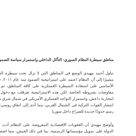
مناطق سيطرة النظام السوري: التآكل الداخلي واستمرار سياسة الصمو
تناول أحمد مهيدي الوضع في المناطق التي لا تزال تحت سيطرة الح
مشيرًا إل
الأساسي على استعادة السيطرة العسكرية على كافة المناطق، ثم
مفاوضات بشروطه الخاصة. لكن هذه الاستراتيجية تعرقلت مع دخول ا
لمحاربة داعش، واستمرار التواجد العسكري الأمريكي في شمال شرق س
رسم حدودًا جديدة للصراع داخل سوريا.
وأوضح مهيدي أن العقوبات الاقتصادية المفروضة على النظام أدت
الدولة على تمويل مؤسساتها الرسمية، بما في ذلك الجيش، مما اضطر