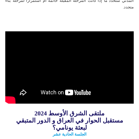
المدني ستحدد ما إذا كانت المرحلة المقبلة خاتمة أم استمراراً لمرحلة بناء
متجدد.
ملتقی الشرق الأوسط 2024
مستقبل الحوار في العراق و
ال
دور المتبقي
لبعثة
یونامي
؟
الجلسة الحادية عشر