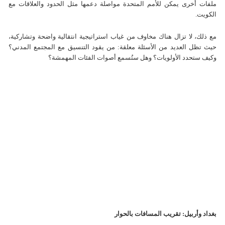
ملفات أخرى يمكن للأمم المتحدة مواصلة دعمها مثل الحدود والعلاقات مع
الكويت.
مع ذلك، لا تزال هناك مخاوف من غياب استراتيجية انتقالية واضحة وتشاركية،
حيث تظل العديد من الأسئلة معلقة: من يقود التنسيق مع المجتمع المدني؟
وكيف ستحدد الأولويات؟ وهل ستُسمع أصوات الفئات المهمشة؟
بغداد وأربيل: تقريب المسافات بالحوار