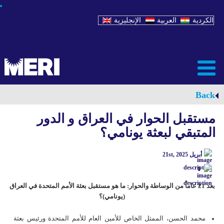
الكردية
العربية
الإنجليزية
Back
مستقبل الحوار في العراق و الدور
المتبقي لبعثة یونامي؟
أبريل 21st, 2025
0
بعد 21 عاماً من الوساطة والحوار: ما هو مستقبل بعثة الأمم المتحدة في العراق
(يونامي)؟
محمد الحسن، الممثل الخاص للأمين العام للأمم المتحدة ورئيس بعثة