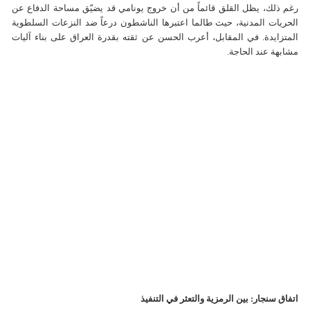
رغم ذلك، يظل القلق قائماً من أن خروج يونامي قد يضيّق مساحة الدفاع عن
الحريات المدنية، حيث طالما اعتبرها الناشطون درعاً ضد النزعات السلطوية
المتزايدة. في المقابل، أعرب الحسن عن ثقته بقدرة العراق على بناء آليات
مشابهة عند الحاجة.
اتفاق سنجار: بين الرمزية والتعثر في التنفيذ