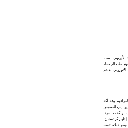
 الأوروبي: بينما
وم على الزعماء
 الأوروبي لدعم
عراقية. وقد أكد
رين إلى الغموض
 وأكدت ألبردا
 إقليم كردستان،
 ومع ذلك، تمت