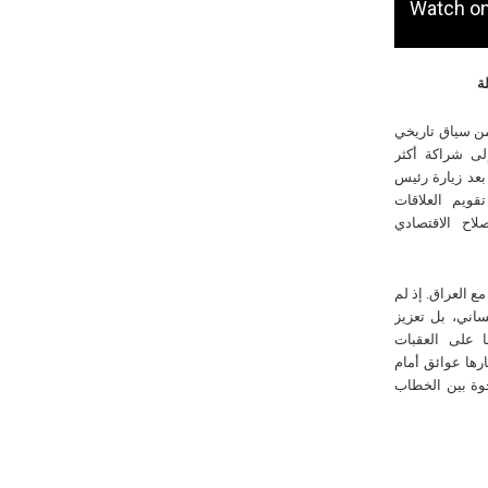
ة
من سياق تاريخي
لى شراكة أكثر
بعد زيارة رئيس
قويم العلاقات
لاح الاقتصادي
ع العراق. إذ لم
ساني، بل تعزيز
 على العقبات
رها عوائق أمام
جوة بين الخطاب