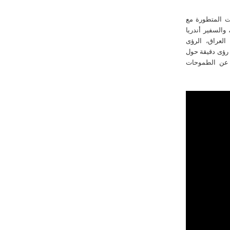
ت المتطورة مع
والسفير أندريا
العراق، الرؤى
 رؤى دقيقة حول
اً عن الطموحات