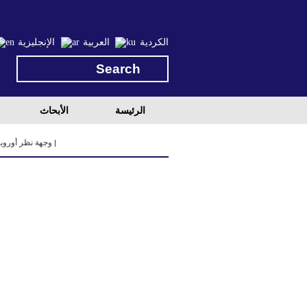
الكردية
العربية
الإنجليزية
الرئيسة
الأبحاث
وجهة نظر أوروبي