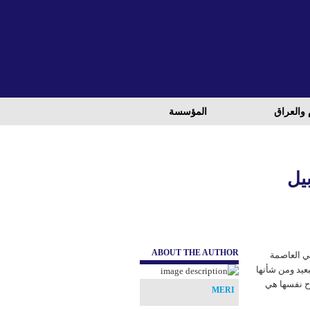
 والعراق
المؤسسة
بيل
ABOUT THE AUTHOR
 إتفاق تاريخي في ١٤،حزيران في العاصمة
بعيد ومن شأنها
رح نفسها هي
MERI