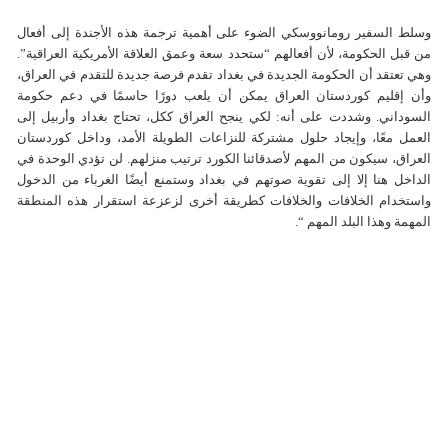
وسلط السفير رومانووسكي الضوء على أهمية ترجمة هذه الأجندة إلى أفعال
من قبل الحكومة، لأن أفعالهم “ستحدد سعة وعمق العلاقة الأمريكية العراقية”.
وهي تعتقد أن الحكومة الجديدة في بغداد تقدم فرصة جديدة للتقدم في العراق،
وأن إقليم كوردستان العراق يمكن أن يلعب دورًا حاسمًا في دعم حكومة
السوداني. وشددت على أنه: لكي ينجح العراق ككل، تحتاج بغداد وأربيل إلى
العمل معًا، وإيجاد حلول مشتركة للنزاعات الطويلة الأمد، وداخل كوردستان
العراق، سيكون من المهم لأصدقائنا الكورد ترتيب منزلهم. لن تؤدي الوحدة في
الداخل هنا إلا إلى تقوية صوتهم في بغداد وستمنع أيضًا الغرباء من الدخول
واستخدام الخلافات والخلافات كطريقة أخرى لزعزعة استقرار هذه المنطقة
المهمة وهذا البلد المهم “.