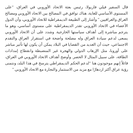
قال السفير فیلي فاریولا، رئيس بعثة الاتحاد الأوروبي في العراق، “على
المستوى الأساسي للغاية، هناك توافق في المصالح بين الاتحاد الأوروبي ومصالح
العراق والعراقيين.” وأشار إلى الطبيعة الديمقراطية للاتحاد الأوروبي، وأن الدول
الأعضاء في الاتحاد الأوروبي تقدر الديمقراطية على مستوى أساسي، وهو ما
يترجم مباشرة إلى أهداف سياستها الخارجية. وشدد على أن الاتحاد الأوروبي
يسعى لدعم سيادة العراق وله مصلحة واضحة في استقرار العراق والتقدم
الاجتماعي، حيث أن العديد من القضايا في البلاد يمكن أن يكون لها تأثير مباشر
على أوروبا، مثل الإرهاب الدولي والهجرة غير المنضبطة وانقطاع إمدادات
الطاقة، على سبيل المثال لا الحصر. وأوضح أهداف الاتحاد الأوروبي في العراق،
قائلاً إنهم موجودون هنا “لدعم الحكم الديمقراطي يترسخ في هذا البلد، ونتمنى
رؤية عراق أكثر ازدهارًا مع مزيد من الاستثمار والتجارة مع الاتحاد الأوروبي.”