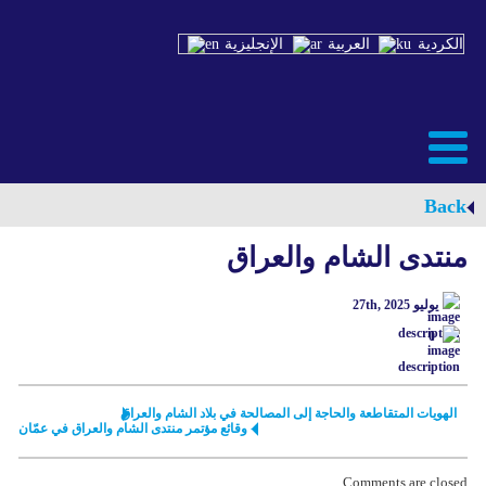
الكردية
العربية
الإنجليزية
Back
منتدى الشام والعراق
يوليو 27th, 2025
0
الهويات المتقاطعة والحاجة إلى المصالحة في بلاد الشام والعراق
وقائع مؤتمر منتدى الشام والعراق في عمّان
Comments are closed.