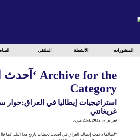
المنشورات
الأنشطة
الملتقی
الشام
Archive for the
Category
استراتيجيات إيطاليا في العراق:حوار س
غريغانتي
فبراير 21st, 2022
by میری
“لطالما دعمت إيطاليا العراق في أصعب لحظات تاريخ هذا البلد، كما قال