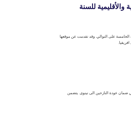
 والأقلیمیة للسنة
 الخامسة على التوالي. وقد تقدمت عن موقعها
 ضمان عودة النازحین الی نينوى. يتضمن