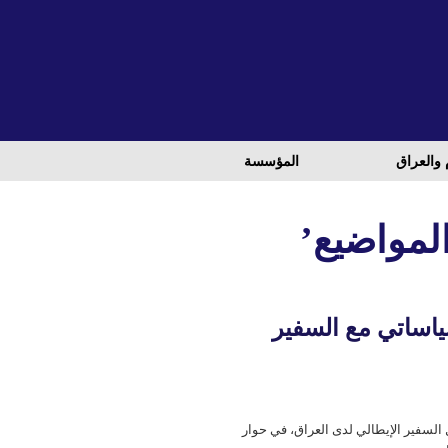
 والعراق
المؤسسة
 ‘آحدث المواضيع’
ياساتي مع السفير
 السفير الإيطالي لدى العراق، في حوار