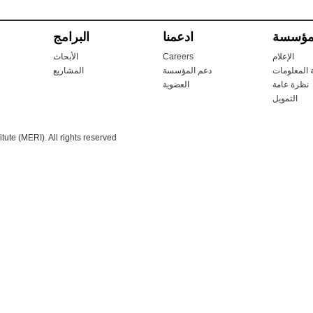
مؤسسة
ادعمنا
البرامج
الإعلام
Careers
الأبحاث
المعلومات
دعم المؤسسة
المشاريع
نظرة عامة
العضوية
التمويل
ute (MERI). All rights reserved