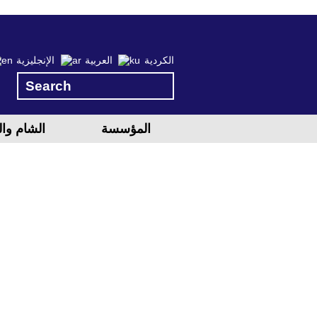
الكردية
العربية
الإنجليزية
المؤسسة
الشام وا