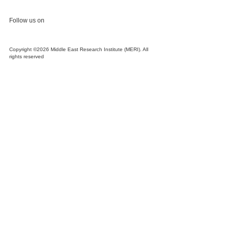
Follow us on
Copyright ©2026 Middle East Research Institute (MERI). All
rights reserved