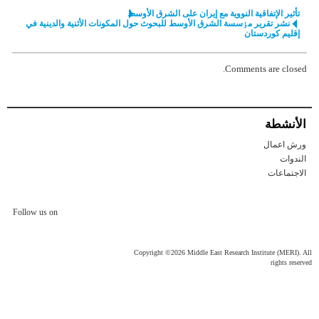
تأثیر الإتفاقیة النوویة مع إیران علی الشرق الأوسط
نشر تقرير مٶسسة الشرق الأوسط للبحوث حول المکونات الأثنية والدينية في
إقليم كوردستان
Comments are closed.
الأنشطة
ورش اعمال
الندوات
الاجتماعات
Follow us on
Copyright ©2026 Middle East Research Institute (MERI). All
rights reserved