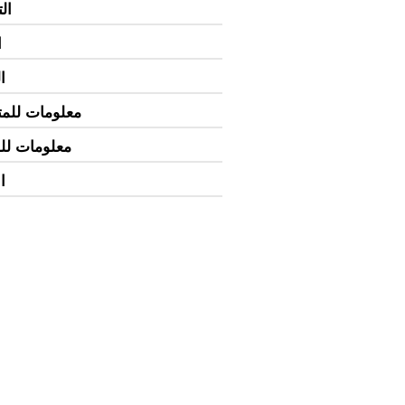
ال
ا
ا
معلومات للمت
معلومات ل
ا