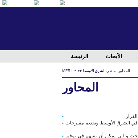
الكردية
العربية
الإنجليزية
الأبحاث
الرئيسة
المحاور
ملتقی الشرق الأوسط ٢٠٢٣
MERI
المحاور
لقرار.
ار في الشرق الأوسط وتقدیم مقترحات
حث والتي يمكن أن تسهم في توفير