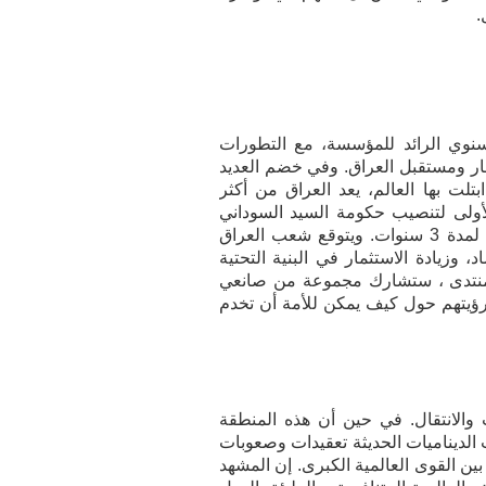
.
سنوي الرائد للمؤسسة، مع التطورات
سار ومستقبل العراق. وفي خضم العديد
ابتلت بها العالم، يعد العراق من أكثر
الأولى لتنصيب حكومة السيد السوداني
وبعد عدة أشهر من إقرار البرلمان لميزانية العراق الأولى لمدة 3 سنوات. ويتوقع شعب العراق
وزيادة الاستثمار في البنية التحتية
 المنتدى ، ستشارك مجموعة من صانعي
 رؤيتهم حول كيف يمكن للأمة أن تخدم
 والانتقال. في حين أن هذه المنطقة
الديناميات الحديثة تعقيدات وصعوبات
ين القوى العالمية الكبرى. إن المشهد