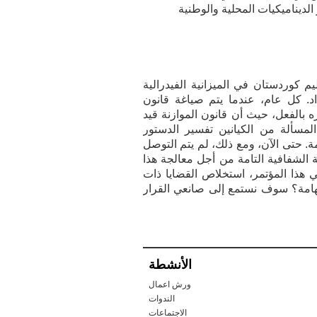
لديناميكيات المحلية والوطنية
كوردستان في الميزانية الفيدرالية
داد. كل عام، عندما يتم صياغة قانون
ره بالفعل، حيث أن قانون الموازنة قيد
المسألة من الكيانين تفسير الدستور
. حتى الآن، ومع ذلك، لم يتم التوصل
ة الشفافية التامة من أجل معالجة هذا
 هذا المؤتمر، استخلاص القضايا ذات
 الهامة؟ سوف نستمع إلى صانعي القرار
الأنشطة
ورش اعمال
الندوات
الاجتماعات