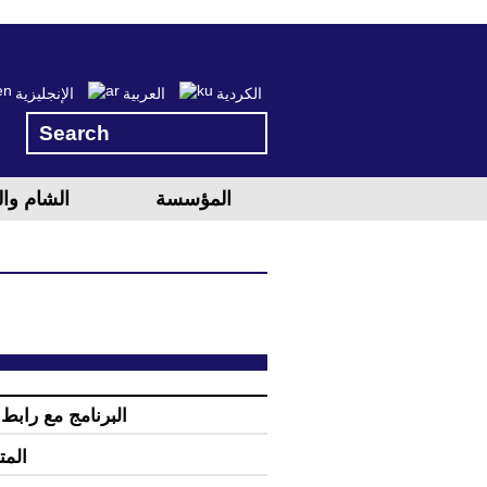
الكردية
العربية
الإنجليزية
المؤسسة
الشام وا
البرنامج مع رابط 
المت