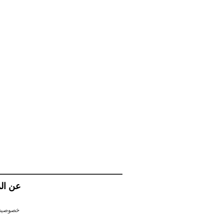
عن ال
خصوصية 