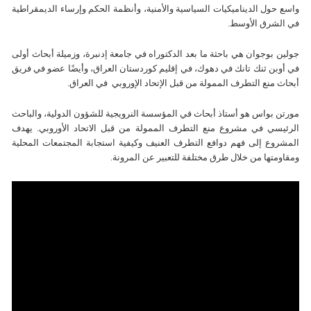
واسع حول الديناميكيات السياسية والأمنية، وأنظمة الحكم وإرساء الديمقراطية
في الشرق الأوسط.
جولين بوجوان هي باحثة ما بعد الدكتوراه في جامعة إدنبرة، وزميلة أبحاث أولى
في أوبن ثنك تانك في دهوك، في إقليم كوردستان العراق، وأيضًا عضو في فريق
أبحاث منع التطرف الممولة من قبل الإتحاد الإوروبي في العراق.
مورتن بواس هو أستاذ أبحاث في المؤسسة النرویجیة للشؤون الدولیة، والباحث
الرئيسي في مشروع منع التطرف الممولة من قبل الاتحاد الأوروبي. يهدف
المشروع إلى فهم دوافع التطرف العنيف وكيفية استجابة المجتمعات المحلية
ومقاومتها من خلال طرق مختلفة للتعبير عن المرونة.