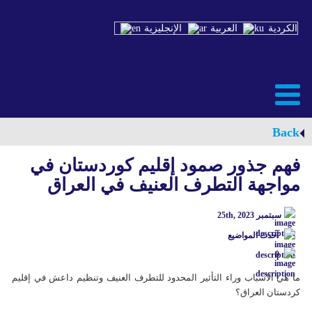
الكردية
العربية
الإنجليزية
Back
فهم جذور صمود إقلیم كوردستان في
مواجهة التطرف العنيف في العراق
سبتمبر 25th, 2023
آحدث المواضيع
0
ما هي الأسباب وراء التأثير المحدود للتطرف العنيف وتنظیم داعش في إقليم
كردستان العراق؟