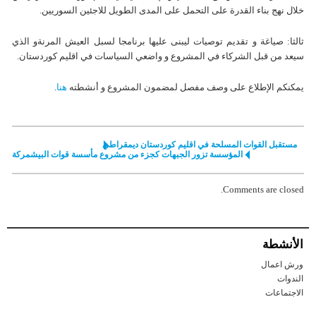
خلال نهج بناء القدرة على التحمل على المدى الطويل للاجئين السوريين.
ثالثا: صياغة و تقديم توصيات ليبنى عليها برنامجا لسبل العيش المرنةو الذي
سيعد من قبل الشركاء في المشروع و واضعي السياسات في اقليم كوردستان.
يمكنكم الإطلاع على وصف مفصل لمضمون المشروع و أنشطته
هنا
.
مستقبل القوات المسلحة في اقليم كوردستان ديمقراطي
المؤسسة تزور الجبهات كجزء من مشروع مأسسة قوات البيشمركة
Comments are closed.
الأنشطة
ورش اعمال
الندوات
الاجتماعات