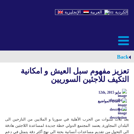
الكردية
العربية
الإنجليزية
Back
تعزيز مفهوم سبل العيش و امكانية
التكيف للاجئين السوريين
مايو 12th, 2015
آحدث المواضيع
0
بعد ثلاث سنوات من الحرب الأهلية في سوريا و الملايين من النازحين الى
البلدان المجاورة, يعتمد المجتمع الدولي خطة جديدة لمساعدة اللاجئين هادفة
الى التحول من تقديم مساعدات أنسانية بحتة الى نهج أكثر دقة يتمثل في دعم