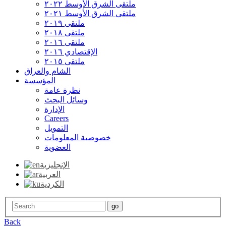
ملتقی الشرق الأوسط ٢٠٢٢
ملتقی الشرق الأوسط ٢٠٢١
ملتقی ٢٠١٩
ملتقی ٢٠١٨
ملتقی ٢٠١٦
الإقتصادي ٢٠١٦
ملتقی ٢٠١٥
الشام والعراق
المؤسسة
نظرة عامة
وسائل البحث
الإدارة
Careers
التمويل
خصوصية المعلومات
العضوية
الإنجليزية
العربية
الكردية
Back