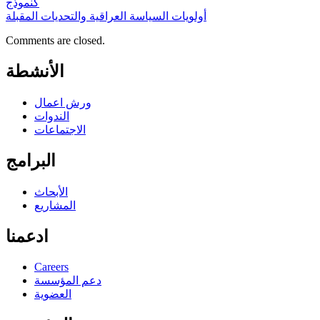
كنموذج
أولويات السياسة العراقیة والتحديات المقبلة
Comments are closed.
الأنشطة
ورش اعمال
الندوات
الاجتماعات
البرامج
الأبحاث
المشاريع
ادعمنا
Careers
دعم المؤسسة
العضوية