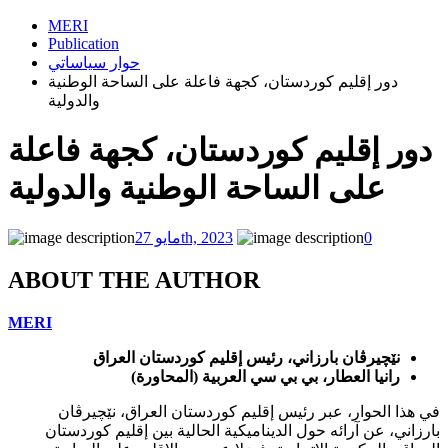
MERI
Publication
حوار سياساتي
دور إقليم كوردستان، كجهة فاعلة على الساحة الوطنية
والدولية
دور إقليم كوردستان، كجهة فاعلة
على الساحة الوطنية والدولية
0
مايو 27th, 2023
ABOUT THE AUTHOR
MERI
نێچیرڤان بارزاني، رئيس إقليم كوردستان العراق
رانيا العطار، بي بي سي العربية (المحاورة)
في هذا الحوار، عبر رئيس إقليم كوردستان العراق، نێچیرڤان
بارزاني، عن آرائه حول الديناميكية الحالية بين إقليم كوردستان