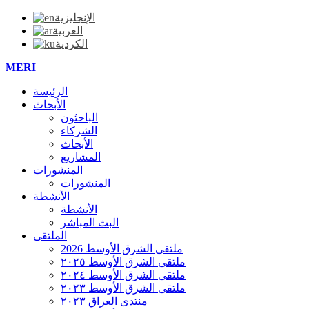
الإنجليزية
العربية
الكردية
MERI
الرئيسة
الأبحاث
الباحثون
الشركاء
الأبحاث
المشاريع
المنشورات
المنشورات
الأنشطة
الأنشطة
البث المباشر
الملتقی
ملتقی الشرق الأوسط 2026
ملتقی الشرق الأوسط ٢٠٢٥
ملتقی الشرق الأوسط ٢٠٢٤
ملتقی الشرق الأوسط ٢٠٢٣
منتدی العراق ٢٠٢٣