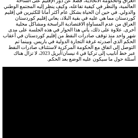
العراق والحكومة الاتحادية، فضلا عن دور الإقليم على الساحة
العالمية، والنظر في كيفية تفاعله، وكيف ينظر إليه المجتمع الوطني
والدولي. في حين أن الحياة بشكل عام أكثر أمانا للكثيرين في إقليم
كوردستان مما هي عليه في بقية البلاد، يعاني إقليم كوردستان
العراق من عدم المساواة الاقتصادية الراسخة ومشاكل محلية
أخری. علاوة على ذلك، یأتي هذا الحوار في هذە الجلسة على مدى
شهر واحد منذ توقف صادرات النفط من إقليم كوردستان في أعقاب
الحكم الذي أصدرته غرفة التجارة الدولية في باريس. وبينما تم
التوصل إلى اتفاق مع الحكومة المركزية لاستئناف صادرات النفط
عبر خط أنابيب إلى تركيا في 4 نيسان/أبريل 2023، لا تزال هناك
أسئلة حول ما سيكون عليه الوضع بعد الحكم.